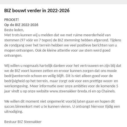
BIZ bouwt verder in 2022-2026
PROOST!
Op de BIZ 2022-2026
Beste leden,
Met trots kunnen wij u melden dat we met ruime meerderheid van
stemmen (97 vóór en 7 tegen) de BIZ stemming hebben afgerond. Tijdens
de rondgang over het terrein hebben we veel positieve berichten van u
mogen ontvangen. Ook de kleine attentie voor uw stem werd goed
ontvangen.
Wij willen u nogmaals hartelijk danken voor het vertrouwen en zijn blij dat
we de BIZ voort kunnen zetten en ervoor kunnen zorgen dat ons mooie
bedrijventerrein schoon en veilig blijft. Dit is niet alleen goed voor de
bedrijvigheid op het terrein, maar zorgt ook voor een prettige woon- en
werkomgeving. Meer informatie over onze ambities voor de komende 5
jaar vindt u op onze website www.steenakker-breda.nl en op Chainels.
We willen dit moment niet ongemerkt voorbij laten gaan en hopen dit
succes binnenkort met u te kunnen vieren. U ontvangt hiervoor tijdig een
uitnodiging.
Bestuur BIZ Steenakker