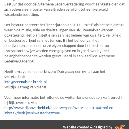
Bestuur dat door de Algemene Ledenvergadering wordt aangesteld en dat
zich volgens een rooster van aftreden verplicht tot een geregeld
wisselende bezetting.
Het bestuur hanteert het ‘Meerjarenplan 2017 – 2021’ als het beleidsstuk
waarin de missie, visie en doelstellingen van BiZ Steenakker werden
opgetekend. Het plan stelt eisen aan het beheer van kwaliteit, veiligheid
en bestuurbaarheid van het terrein. Bij het beheer van het
bedrijventerrein dienen deze eigenschappen door het bestuur op
transparante wijze worden vormgegeven en in goed overleg met
belanghebbenden te worden geëvalueerd in een jaarlijkse Algemene
Ledenvergadering.
Heeft u vragen of opmerkingen? Dan graag een e-mail aan het
secretariaat:
info@steenakker-breda.nl
.
Wij zijn u graag van dienst.
Voor meer informatie betreffende de wettelijke grondslagen kunt terecht
bij Rijksoverheid via:
http://www.rijksoverheid.nl/onderwerpen/overvallen-straatroof-en-
inbraak/bedrijveninvesteringszone
Website created & designed by